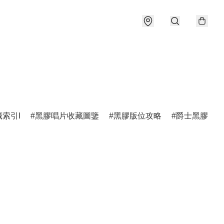
索引I
黑膠唱片收藏圖鑒
黑膠版位攻略
爵士黑膠圖鑑