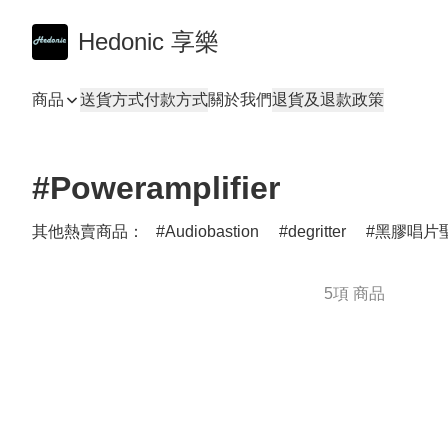
Hedonic 享樂
商品
送貨方式
付款方式
關於我們
退貨及退款政策
#Poweramplifier
其他熱賣商品：
Audiobastion
degritter
黑膠唱片聖
5項 商品