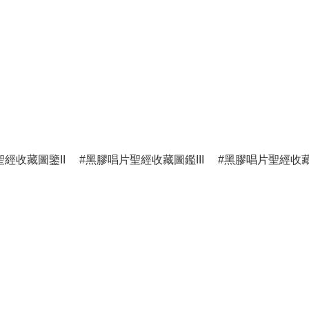
經收藏圖鑒II
黑膠唱片聖經收藏圖鑑III
黑膠唱片聖經收藏