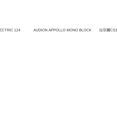
CTRIC 124
AUDION APPOLLO MONO BLOCK
拉菲爾CS30