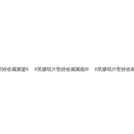
經收藏圖鑒II
黑膠唱片聖經收藏圖鑑III
黑膠唱片聖經收藏