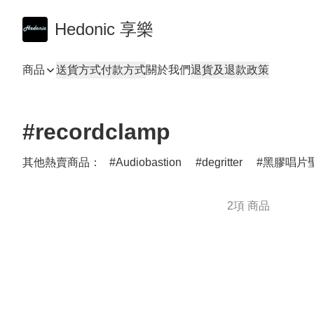
Hedonic 享樂
商品
送貨方式
付款方式
關於我們
退貨及退款政策
#recordclamp
其他熱賣商品：
Audiobastion
degritter
黑膠唱片聖
2項 商品