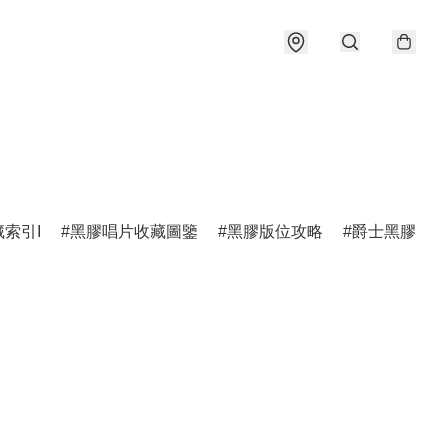
索引I
黑膠唱片收藏圖鑒
黑膠版位攻略
爵士黑膠圖鑑