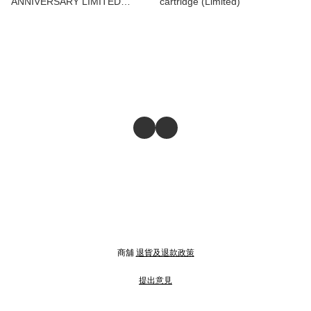
ANNIVERSARY LIMITED
cartridge (Limited)
EDITION
商舖
退貨及退款政策
提出意見