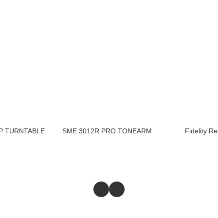
SP TURNTABLE
SME 3012R PRO TONEARM
Fidelity 