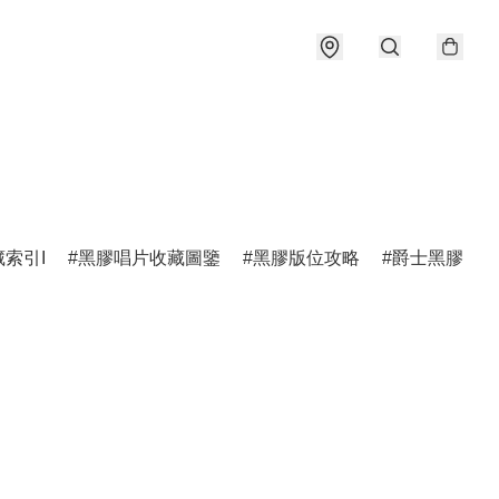
索引I
黑膠唱片收藏圖鑒
黑膠版位攻略
爵士黑膠圖鑑