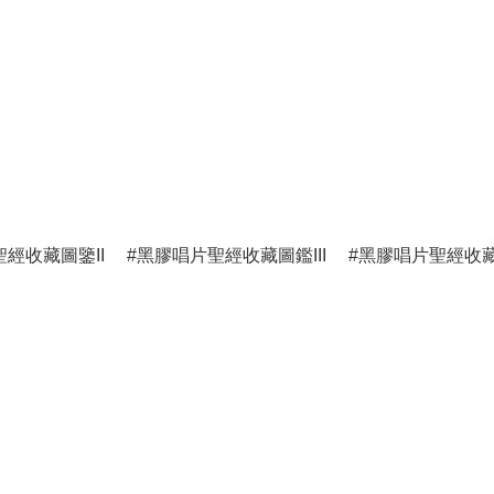
經收藏圖鑒II
黑膠唱片聖經收藏圖鑑III
黑膠唱片聖經收藏