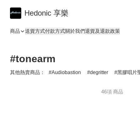
Hedonic 享樂
商品
送貨方式
付款方式
關於我們
退貨及退款政策
#tonearm
其他熱賣商品：
Audiobastion
degritter
黑膠唱片聖
46項 商品