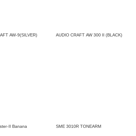
AFT AW-9(SILVER)
AUDIO CRAFT AW 300 II (BLACK)
ter-II Banana
SME 3010R TONEARM