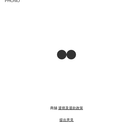
PHONO
商舖
退貨及退款政策
提出意見