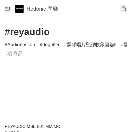
Hedonic 享樂
#reyaudio
Audiobastion
degritter
黑膠唱片聖經收藏圖鑒II
黑膠
1項 商品
REYAUDIO MSE-501 MM/MC