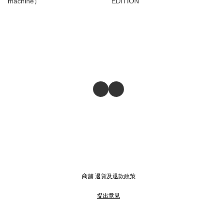
machine）
EDITION
商舖
退貨及退款政策
提出意見