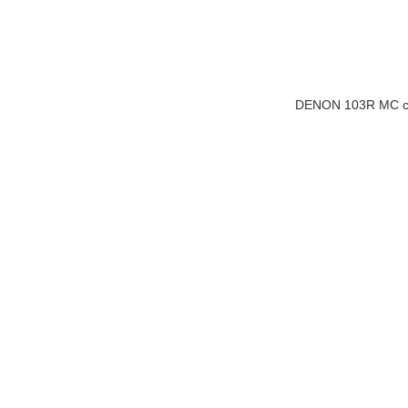
DENON 103R MC ca