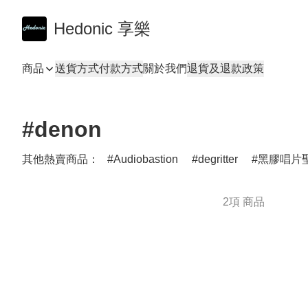
Hedonic 享樂
商品
送貨方式
付款方式
關於我們
退貨及退款政策
#denon
其他熱賣商品：
Audiobastion
degritter
黑膠唱片聖
2項 商品