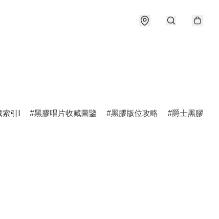
索引I
黑膠唱片收藏圖鑒
黑膠版位攻略
爵士黑膠圖鑑