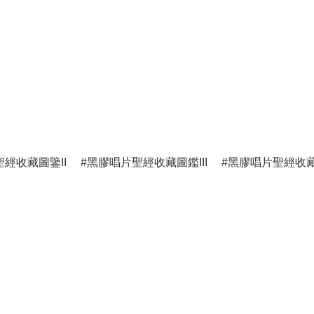
經收藏圖鑒II
黑膠唱片聖經收藏圖鑑III
黑膠唱片聖經收藏