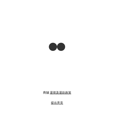
商舖
退貨及退款政策
提出意見