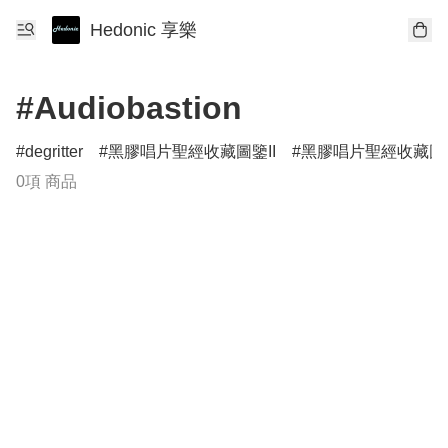
Hedonic 享樂
#Audiobastion
degritter
黑膠唱片聖經收藏圖鑒II
黑膠唱片聖經收藏圖鑑I
0項 商品