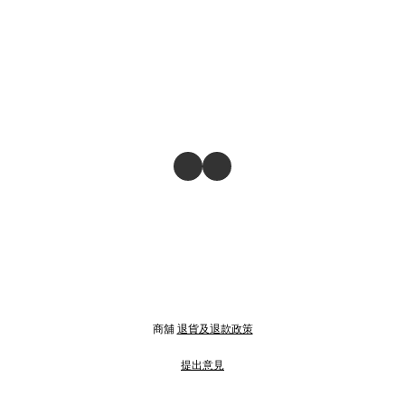
商舖
退貨及退款政策
提出意見