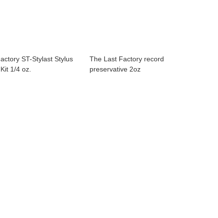
actory ST-Stylast Stylus
The Last Factory record
Kit 1/4 oz.
preservative 2oz