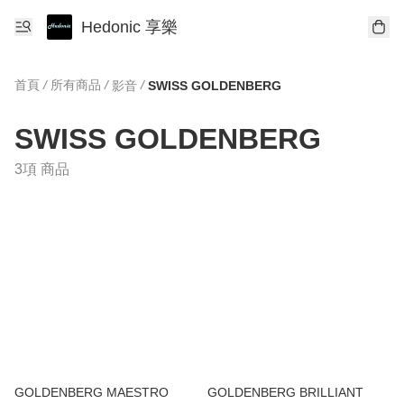
Hedonic 享樂
首頁
/
所有商品
/
/
影音
SWISS GOLDENBERG
SWISS GOLDENBERG
3項 商品
GOLDENBERG MAESTRO
GOLDENBERG BRILLIANT