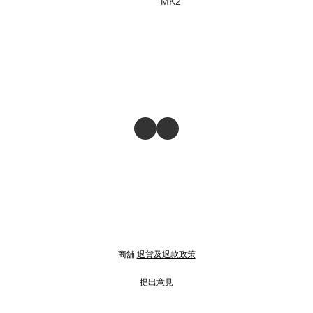
MK2
商舖
退貨及退款政策
提出意見