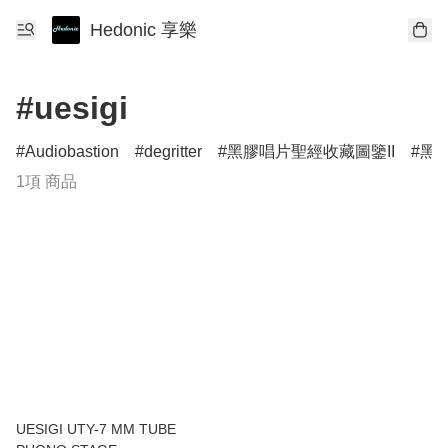
Hedonic 享樂
#uesigi
Audiobastion
degritter
黑膠唱片聖經收藏圖鑒II
黑膠
1項 商品
UESIGI UTY-7 MM TUBE