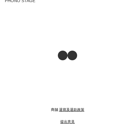
PHONO STAGE
商舖
退貨及退款政策
提出意見