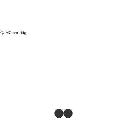
天命 MC cartridge