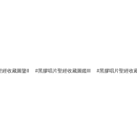
經收藏圖鑒II
黑膠唱片聖經收藏圖鑑III
黑膠唱片聖經收藏