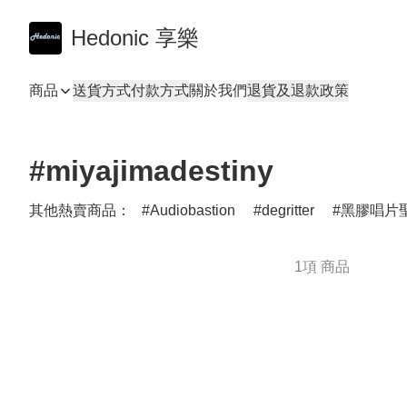
Hedonic 享樂
商品
送貨方式
付款方式
關於我們
退貨及退款政策
#miyajimadestiny
其他熱賣商品：
Audiobastion
degritter
黑膠唱片聖
1項 商品