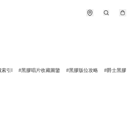
索引I
黑膠唱片收藏圖鑒
黑膠版位攻略
爵士黑膠圖鑑