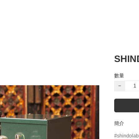
SHIN
數量
−
簡介
shindolab