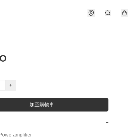
LO
+
加至購物車
−
Poweramplifier