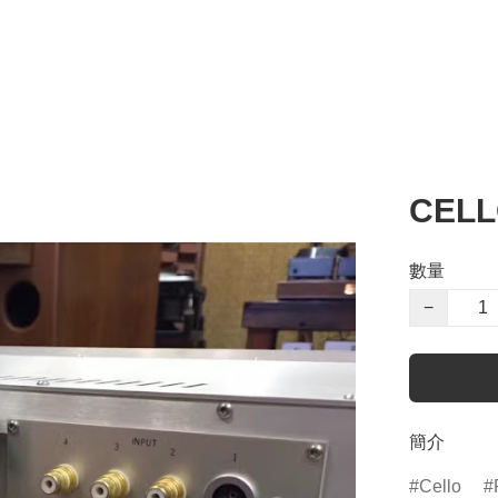
CEL
數量
−
簡介
Cello