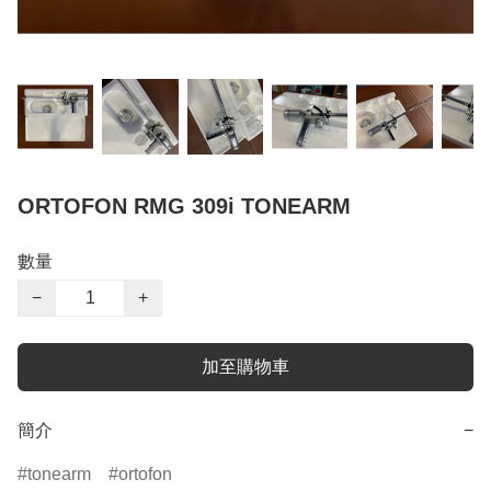
ORTOFON RMG 309i TONEARM
數量
−
+
加至購物車
簡介
−
tonearm
ortofon