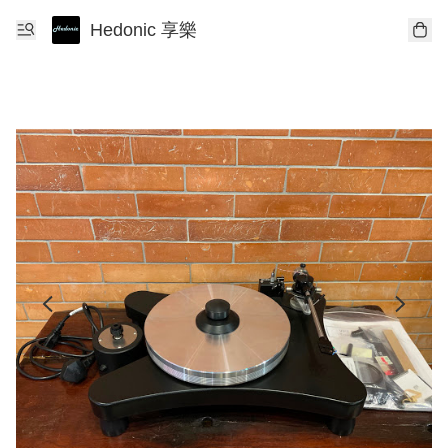
Hedonic 享樂