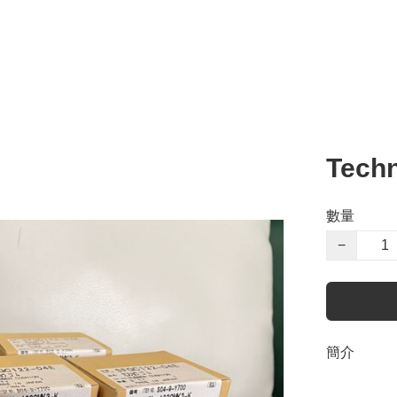
Tech
數量
−
簡介