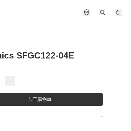
nics SFGC122-04E
+
加至購物車
−