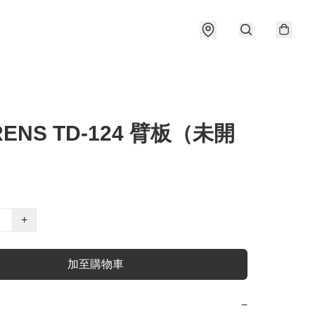
RENS TD-124 臂板（未開
+
加至購物車
−