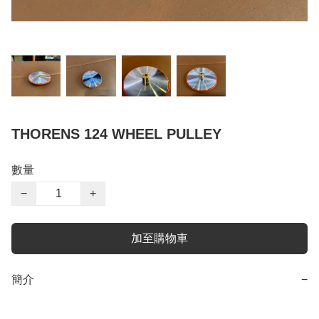
THORENS 124 WHEEL PULLEY
數量
−
+
加至購物車
簡介
−