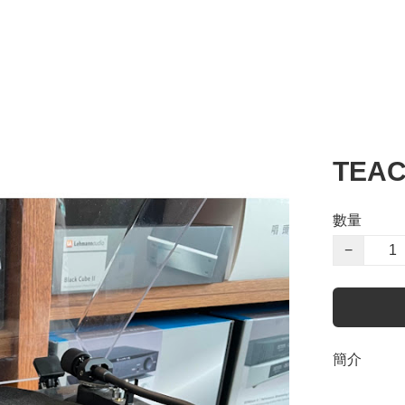
TEAC 
數量
−
簡介