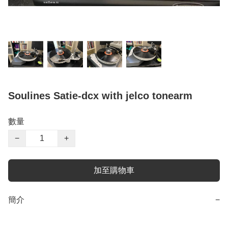
Soulines Satie-dcx with jelco tonearm
數量
−
+
加至購物車
簡介
−