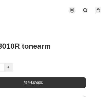
3010R tonearm
+
加至購物車
−