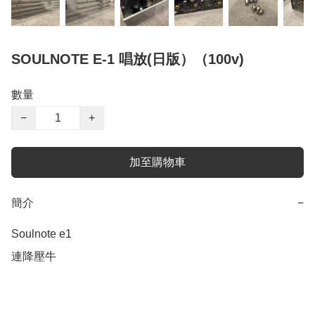
SOULNOTE E-1 唱放(日版）（100v)
數量
−
+
加至購物車
簡介
−
Soulnote e1 
