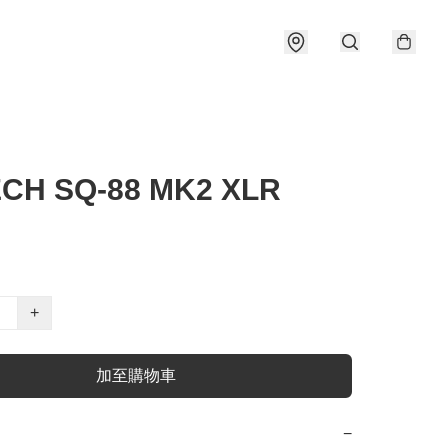
ECH SQ-88 MK2 XLR
+
加至購物車
−