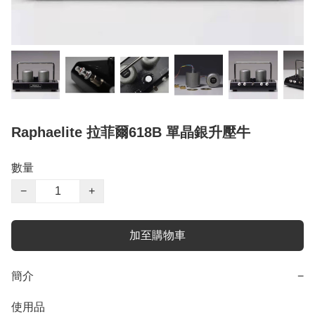
Raphaelite 拉菲爾618B 單晶銀升壓牛
數量
−
+
加至購物車
簡介
−
使用品