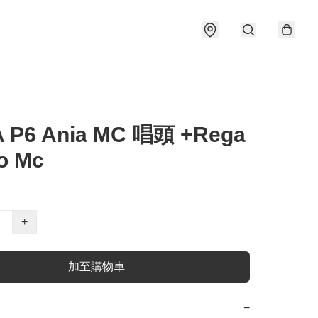
 P6 Ania MC 唱頭 +Rega
o Mc
+
加至購物車
−