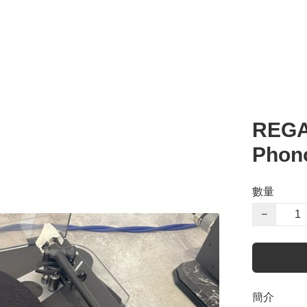
REGA
Phon
數量
−
簡介