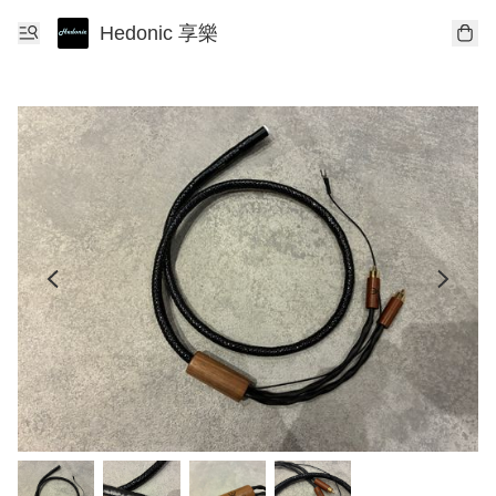
Hedonic 享樂