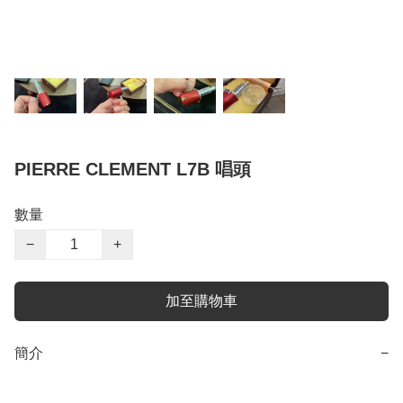
PIERRE CLEMENT L7B 唱頭
數量
−
+
加至購物車
簡介
−