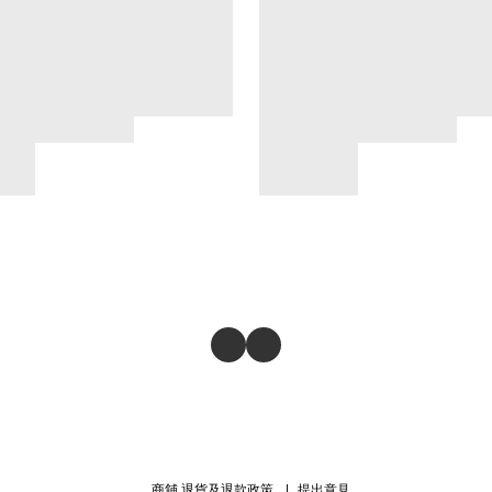
商舖
退貨及退款政策
提出意見