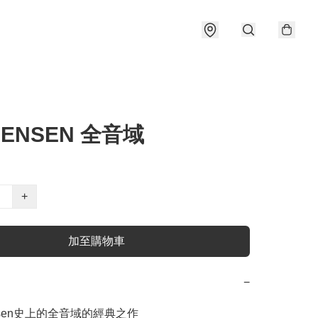
 JENSEN 全音域
+
加至購物車
−
nsen史上的全音域的經典之作
