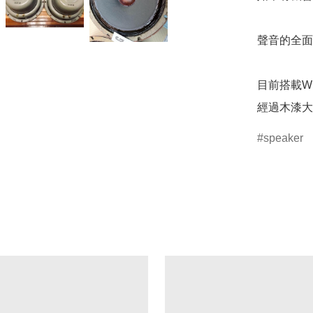
聲音的全面
目前搭載WE 
經過木漆大
speaker