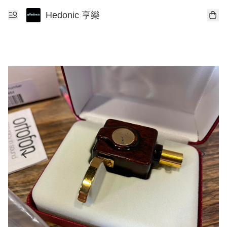
Hedonic 享樂