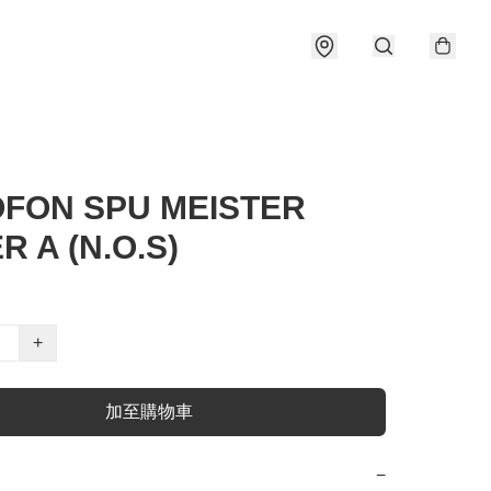
FON SPU MEISTER
R A (N.O.S)
+
加至購物車
−