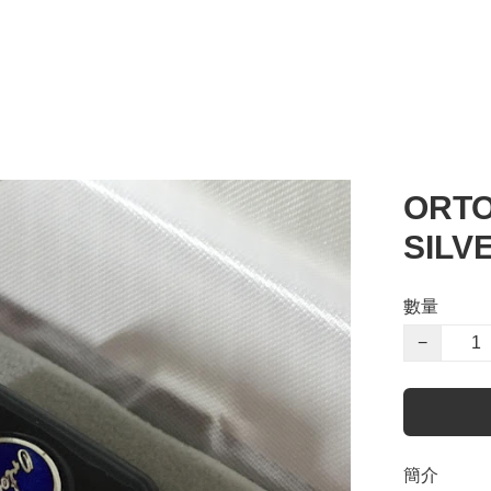
ORTO
SILVE
數量
−
簡介