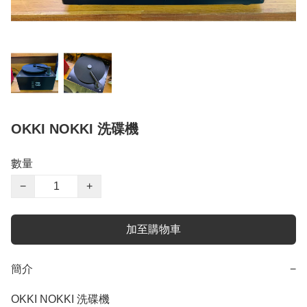
OKKI NOKKI 洗碟機
數量
−
+
加至購物車
簡介
−
OKKI NOKKI 洗碟機