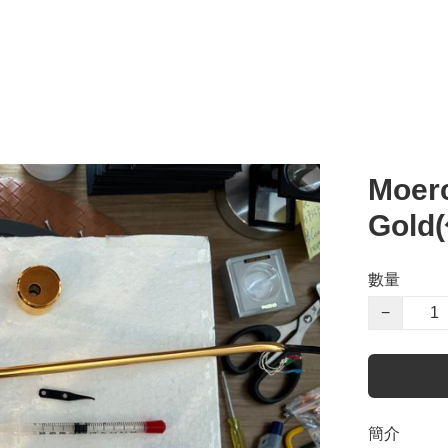
Moer
Gol
數量
−
簡介