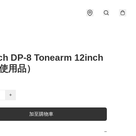
ch DP-8 Tonearm 12inch
d(使用品）
+
加至購物車
−