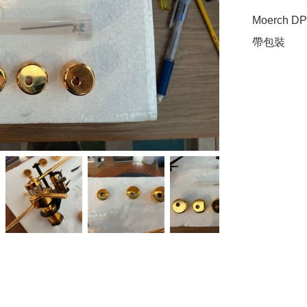
Moerch DP-
帶包裝