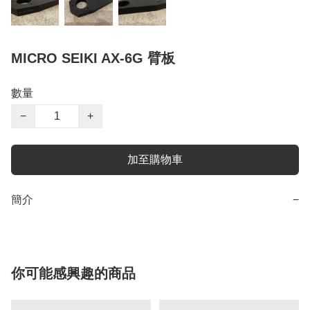
MICRO SEIKI AX-6G 臂板
數量
−
+
加至購物車
簡介
−
你可能感興趣的商品