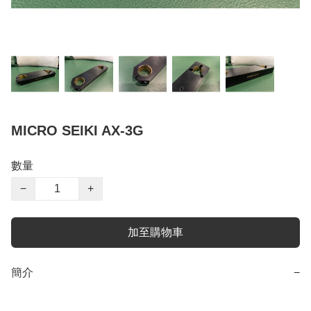
MICRO SEIKI AX-3G
數量
−
+
加至購物車
簡介
−