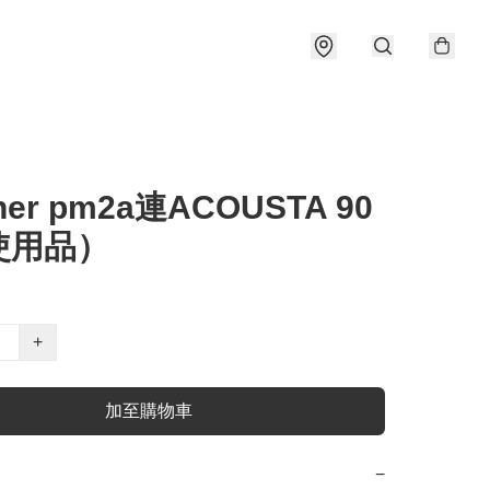
her pm2a連ACOUSTA 90
使用品）
+
加至購物車
−