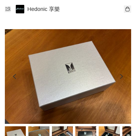
Hedonic 享樂