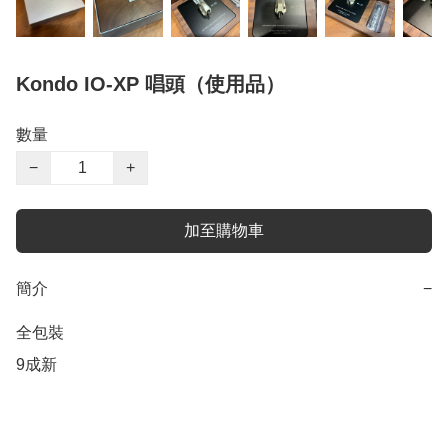
Kondo IO-XP 唱頭（使用品）
數量
−
+
加至購物車
簡介
−
全包裝

9成新