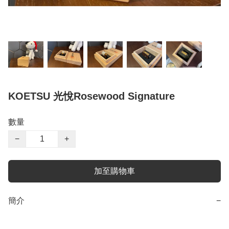
KOETSU 光悅Rosewood Signature
數量
−
+
加至購物車
簡介
−