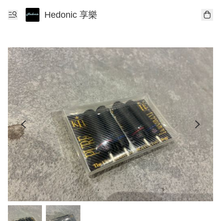
Hedonic 享樂