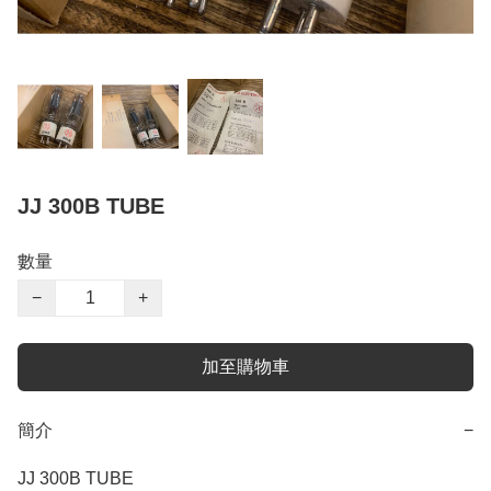
JJ 300B TUBE
數量
−
+
加至購物車
簡介
−
JJ 300B TUBE