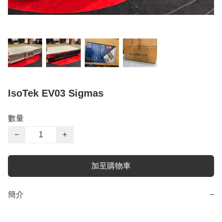
IsoTek EV03 Sigmas
數量
−
+
加至購物車
簡介
−