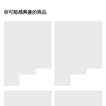
你可能感興趣的商品