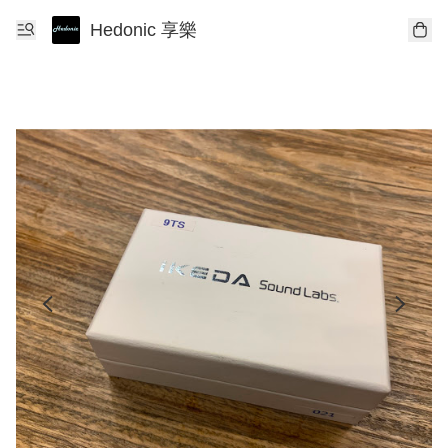
Hedonic 享樂