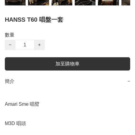
HANSS T60 唱盤一套
數量
−
+
加至購物車
簡介
−
Amari Sme 唱臂

M3D 唱頭
