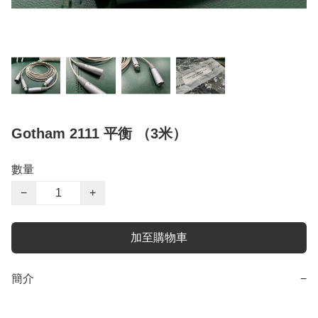
Gotham 2111 平衡 （3米）
數量
−
+
加至購物車
簡介
−