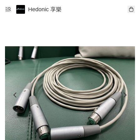
Hedonic 享樂