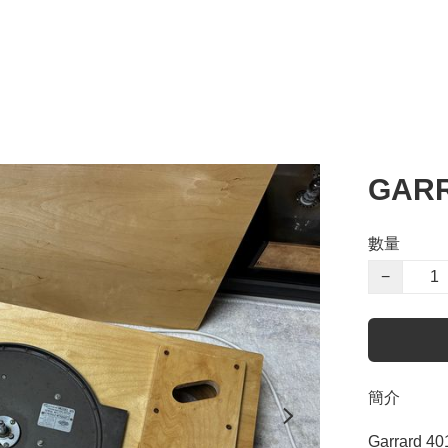
GAR
數量
−
簡介
Garrard 4