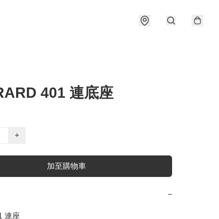
RARD 401 連底座
+
加至購物車
−
01 連座
