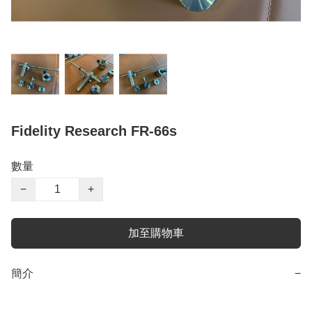
Fidelity Research FR-66s
數量
−
+
加至購物車
簡介
−