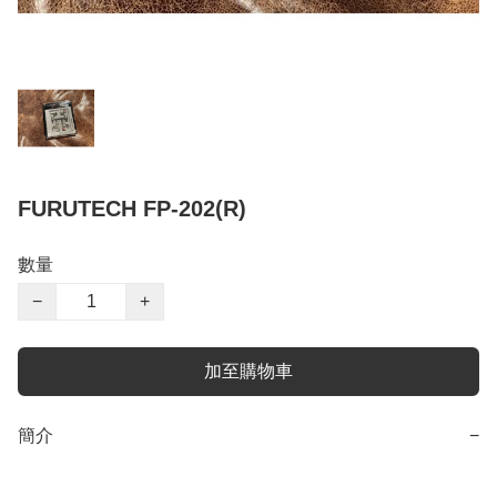
FURUTECH FP-202(R)
數量
−
+
加至購物車
簡介
−