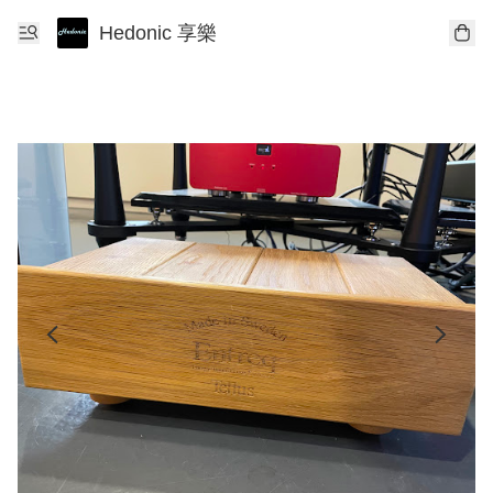
Hedonic 享樂