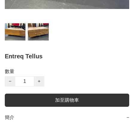
Entreq Tellus
數量
−
+
加至購物車
簡介
−